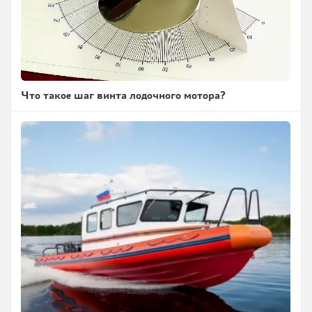
Что такое шаг винта лодочного мотора?