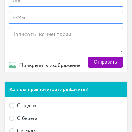
Отправить
Прикрепить изображение
Как вы предпочитаете рыбачить?
С лодки
С берега
Со льда