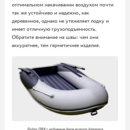
оптимальном накачивании воздухом почти
так же устойчиво и надежно, как
деревянное, однако не утяжеляет лодку и
имеет отличную грузоподъемность.
Обратите внимание на швы: чем они
аккуратнее, тем герметичнее изделие.
Лодка ПВХ с надувным дном низкого давления