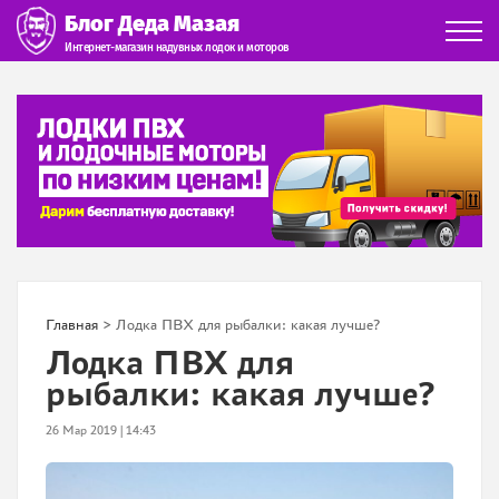
Блог Деда Мазая
Интернет-магазин надувных лодок и моторов
Главная
> Лодка ПВХ для рыбалки: какая лучше?
Лодка ПВХ для
рыбалки: какая лучше?
26 Мар 2019 | 14:43