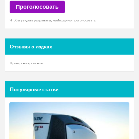
Чтобы увидеть результаты, необходимо проголосовать.
Отзывы о лодках
Проверено временем.
Популярные статьи